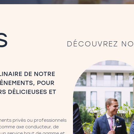
s
DÉCOUVREZ NO
LINAIRE DE NOTRE
VÉNEMENTS, POUR
S DÉLICIEUSES ET
ents privés ou professionnels
 comme axe conducteur, de
r un service haut de gamme et