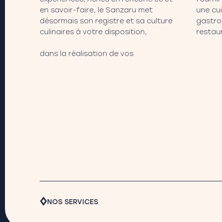
en savoir-faire, le Sanzaru met
une cu
désormais son registre et sa culture
gastro
culinaires à votre disposition,
restau
dans la réalisation de vos
NOS SERVICES