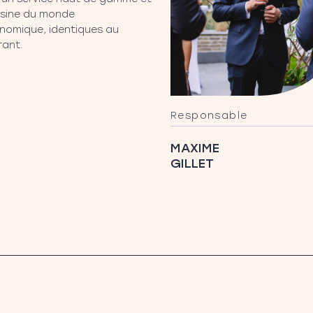
isine du monde
nomique, identiques au
rant.
Responsable
MAXIME
GILLET