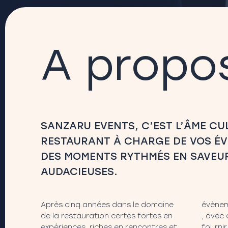
A propo
SANZARU EVENTS, C’EST L’ÂME CU
RESTAURANT À CHARGE DE VOS É
DES MOMENTS RYTHMÉS EN SAVEUR
AUDACIEUSES.
Après cinq années dans le domaine
événem
de la restauration certes fortes en
; avec
expériences, riches en rencontres et
fourni