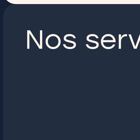
Nos ser